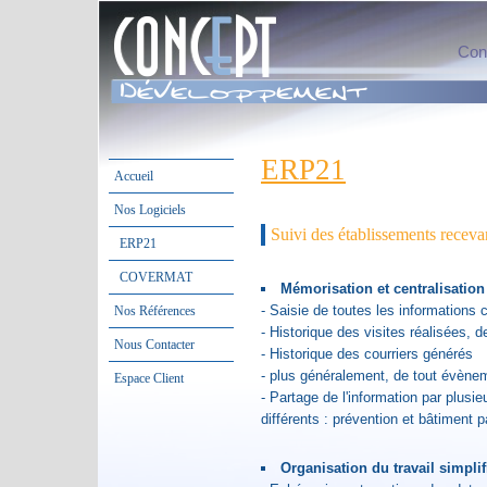
Conc
ERP21
Accueil
Nos Logiciels
Suivi des établissements recev
ERP21
COVERMAT
Mémorisation et centralisation
- Saisie de toutes les informations
Nos Références
- Historique des visites réalisées, d
Nous Contacter
- Historique des courriers générés
- plus généralement, de tout évènem
Espace Client
- Partage de l'information par plusi
différents : prévention et bâtiment 
Organisation du travail simplif